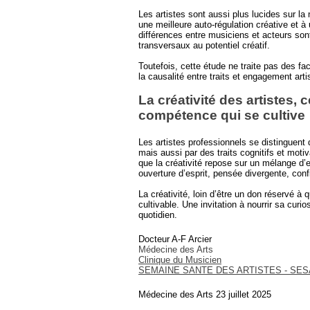
Les artistes sont aussi plus lucides sur la n
une meilleure auto-régulation créative et à
différences entre musiciens et acteurs sont
transversaux au potentiel créatif.
Toutefois, cette étude ne traite pas des fa
la causalité entre traits et engagement arti
La créativité des artistes,
compétence qui se cultive
Les artistes professionnels se distinguent
mais aussi par des traits cognitifs et motiv
que la créativité repose sur un mélange d’e
ouverture d’esprit, pensée divergente, conf
La créativité, loin d’être un don réservé
cultivable. Une invitation à nourrir sa cur
quotidien.
Docteur A-F Arcier
Médecine des Arts
Clinique du Musicien
SEMAINE SANTE DES ARTISTES - SE
Médecine des Arts 23 juillet 2025