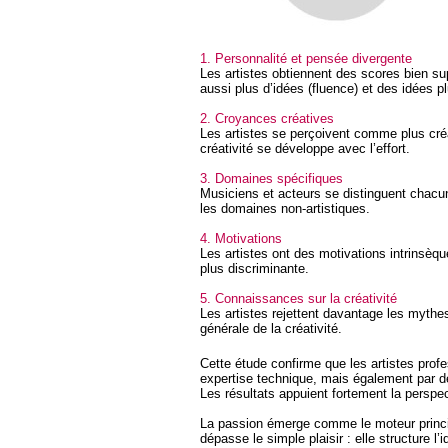
1. Personnalité et pensée divergente
Les artistes obtiennent des scores bien sup
aussi plus d’idées (fluence) et des idées plu
2. Croyances créatives
Les artistes se perçoivent comme plus créati
créativité se développe avec l’effort.
3. Domaines spécifiques
Musiciens et acteurs se distinguent chacu
les domaines non-artistiques.
4. Motivations
Les artistes ont des motivations intrinsèq
plus discriminante.
5. Connaissances sur la créativité
Les artistes rejettent davantage les mythe
générale de la créativité.
Cette étude confirme que les artistes prof
expertise technique, mais également par de
Les résultats appuient fortement la perspec
La passion émerge comme le moteur princip
dépasse le simple plaisir : elle structure l’