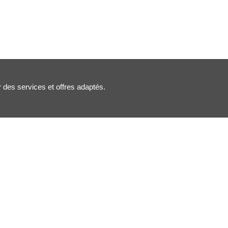
r des services et offres adaptés.
Nous suivre :
Inscription newsletter