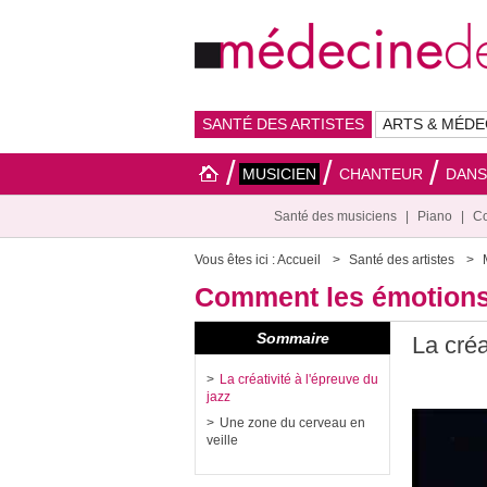
SANTÉ DES ARTISTES
ARTS & MÉDE
MUSICIEN
CHANTEUR
DAN
Santé des musiciens
Piano
Co
Vous êtes ici :
Accueil
Santé des artistes
Comment les émotions i
Sommaire
La créa
La créativité à l'épreuve du
jazz
Une zone du cerveau en
veille