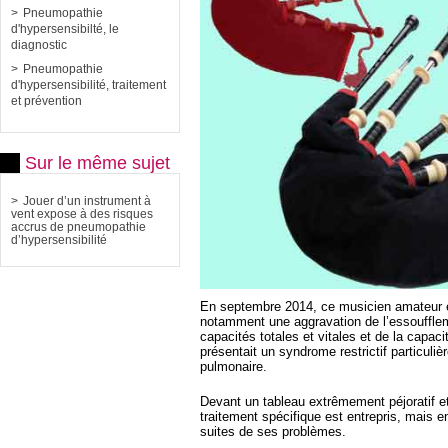
Pneumopathie
d'hypersensibilté, le
diagnostic
Pneumopathie
d'hypersensibilité, traitement
et prévention
Sur le même sujet
Jouer d’un instrument à
vent expose à des risques
accrus de pneumopathie
d’hypersensibilité
En septembre 2014, ce musicien amateur 
notamment une aggravation de l’essouffl
capacités totales et vitales et de la capa
présentait un syndrome restrictif particuli
pulmonaire.
Devant un tableau extrêmement péjoratif e
traitement spécifique est entrepris, mais 
suites de ses problèmes.