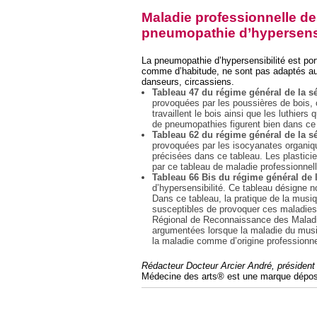
Maladie professionnelle de
pneumopathie d’hypersensi
La pneumopathie d’hypersensibilité est por
comme d’habitude, ne sont pas adaptés aux
danseurs, circassiens.
Tableau 47 du régime général de la s
provoquées par les poussières de bois, c
travaillent le bois ainsi que les luthier
de pneumopathies figurent bien dans ce
Tableau 62 du régime général de la sé
provoquées par les isocyanates organiq
précisées dans ce tableau. Les plastici
par ce tableau de maladie professionnell
Tableau 66 Bis du régime général de l
d’hypersensibilité. Ce tableau désigne
Dans ce tableau, la pratique de la musi
susceptibles de provoquer ces maladies
Régional de Reconnaissance des Maladi
argumentées lorsque la maladie du musi
la maladie comme d’origine professionne
Rédacteur Docteur Arcier André, présiden
Médecine des arts® est une marque dépos