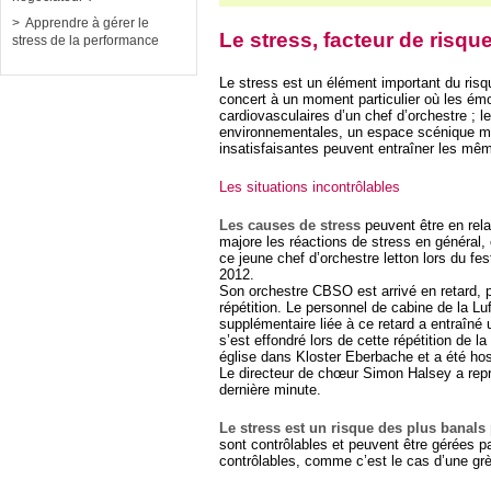
Apprendre à gérer le
Le stress, facteur de risqu
stress de la performance
Le stress est un élément important du risq
concert à un moment particulier où les ém
cardiovasculaires d’un chef d’orchestre ; le
environnementales, un espace scénique ma
insatisfaisantes peuvent entraîner les mê
Les situations incontrôlables
Les causes de stress
peuvent être en rela
majore les réactions de stress en général
ce jeune chef d’orchestre letton lors du fe
2012.
Son orchestre CBSO est arrivé en retard, p
répétition. Le personnel de cabine de la Lu
supplémentaire liée à ce retard a entraîné
s’est effondré lors de cette répétition de
église dans Kloster Eberbache et a été hos
Le directeur de chœur Simon Halsey a repri
dernière minute.
Le stress est un risque des plus banals
sont contrôlables et peuvent être gérées pa
contrôlables, comme c’est le cas d’une gr