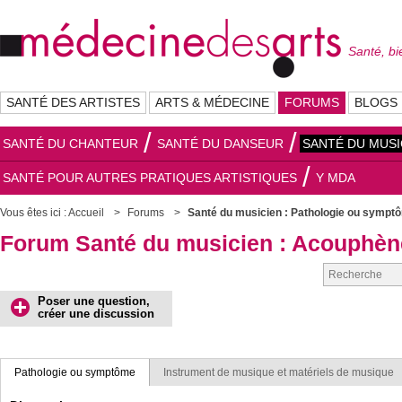
Santé, bi
SANTÉ DES ARTISTES
ARTS & MÉDECINE
FORUMS
BLOGS
SANTÉ DU CHANTEUR
SANTÉ DU DANSEUR
SANTÉ DU MUSI
SANTÉ POUR AUTRES PRATIQUES ARTISTIQUES
Y MDA
Vous êtes ici :
Accueil
Forums
Santé du musicien : Pathologie ou sympt
Forum Santé du musicien : Acouphèn
Poser une question,
créer une discussion
Pathologie ou symptôme
Instrument de musique et matériels de musique