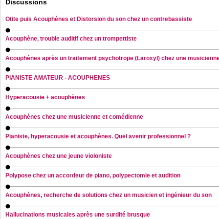
Discussions
Otite puis Acouphènes et Distorsion du son chez un contrebassiste
Acouphène, trouble auditif chez un trompettiste
Acouphènes après un traitement psychotrope (Laroxyl) chez une musicienn
PIANISTE AMATEUR - ACOUPHENES
Hyperacousie + acouphènes
Acouphènes chez une musicienne et comédienne
Pianiste, hyperacousie et acouphènes. Quel avenir professionnel ?
Acouphènes chez une jeune violoniste
Polypose chez un accordeur de piano, polypectomie et audition
Acouphènes, recherche de solutions chez un musicien et ingénieur du son
Hallucinations musicales après une surdité brusque