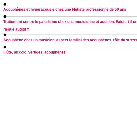
Acouphènes et hyperacousie chez une Flûtiste professionne de 50 ans
Traitement contre le paludisme chez une musicienne et audition. Existe-t-il u
risque auditif ?
Acouphène chez un musicien, aspect familial des acouphènes, rôle du stress
Flûte, piccolo. Vertiges, acouphènes