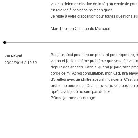
viser la détente sélective de la région cervicale par
en relation à ses besoins techniques.
Je reste à votre disposition pour toutes questions s
Marc Papillon Clinique du Musicien
Bonjour, c'est peut-être un peu tard pour répondre, 
par
patpat
violon et j'ai le mmême problème que votre élève: j
03/11/2016 à 10:52
depuis des années. Parfois, quand je joue sans prote
corde de mi. Après consultation, mon ORL m'a envoy
d'oreilles avec un philtre spécial musiciens. C'est vra
problème pour jouer. Quant aux soucis de position e
après avoir joué ne sont pas du luxe.
BOnne journée et courage.