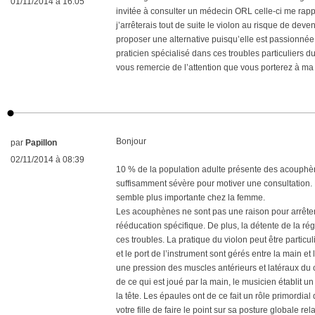
01/11/2014 à 16:05
invitée à consulter un médecin ORL celle-ci me rappor
j’arrêterais tout de suite le violon au risque de de
proposer une alternative puisqu’elle est passionnée p
praticien spécialisé dans ces troubles particuliers du
vous remercie de l’attention que vous porterez à ma
Bonjour
par
Papillon
02/11/2014 à 08:39
10 % de la population adulte présente des acouph
suffisamment sévère pour motiver une consultation.
semble plus importante chez la femme.
Les acouphènes ne sont pas une raison pour arrêter 
rééducation spécifique. De plus, la détente de la rég
ces troubles. La pratique du violon peut être particu
et le port de l’instrument sont gérés entre la main e
une pression des muscles antérieurs et latéraux du c
de ce qui est joué par la main, le musicien établit u
la tête. Les épaules ont de ce fait un rôle primordial
votre fille de faire le point sur sa posture globale re