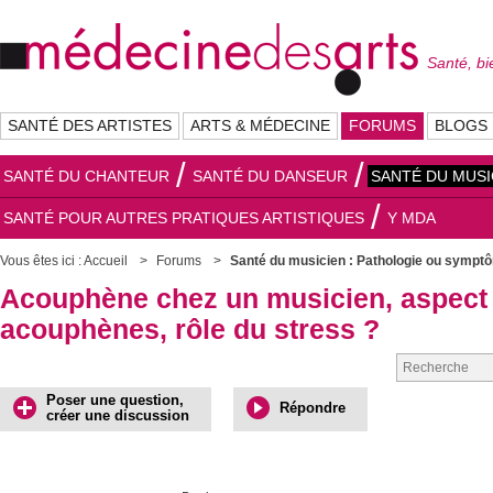
Santé, bi
SANTÉ DES ARTISTES
ARTS & MÉDECINE
FORUMS
BLOGS
SANTÉ DU CHANTEUR
SANTÉ DU DANSEUR
SANTÉ DU MUSI
SANTÉ POUR AUTRES PRATIQUES ARTISTIQUES
Y MDA
Vous êtes ici :
Accueil
Forums
Santé du musicien : Pathologie ou sympt
Acouphène chez un musicien, aspect 
acouphènes, rôle du stress ?
Poser une question,
Répondre
créer une discussion