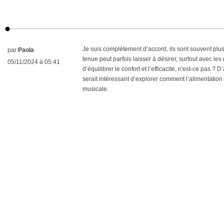
Je suis complètement d’accord, ils sont souvent pl
par
Paola
tenue peut parfois laisser à désirer, surtout avec le
05/11/2024 à 05:41
d’équilibrer le confort et l’efficacité, n'est-ce pas ? 
serait intéressant d’explorer comment l’alimentation 
musicale.