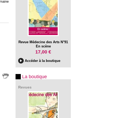
omaine
Revue Médecine des Arts N°91
En scène
17,00 €
Accéder à la boutique
La boutique
Revues