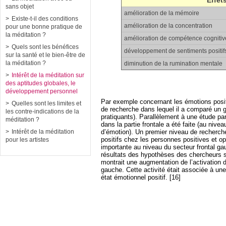
sans objet
amélioration de la mémoire
Existe-t-il des conditions
amélioration de la concentration
pour une bonne pratique de
la méditation ?
amélioration de compétence cognitiv
Quels sont les bénéfices
développement de sentiments positif
sur la santé et le bien-être de
la méditation ?
diminution de la rumination mentale
Intérêt de la méditation sur
des aptitudes globales, le
développement personnel
Par exemple concernant les émotions posit
Quelles sont les limites et
de recherche dans lequel il a comparé un 
les contre-indications de la
pratiquants). Parallèlement à une étude par
méditation ?
dans la partie frontale a été faite (au nive
d’émotion). Un premier niveau de recherch
Intérêt de la méditation
positifs chez les personnes positives et op
pour les artistes
importante au niveau du secteur frontal g
résultats des hypothèses des chercheurs se
montrait une augmentation de l’activation d
gauche. Cette activité était associée à un
état émotionnel positif. [16]