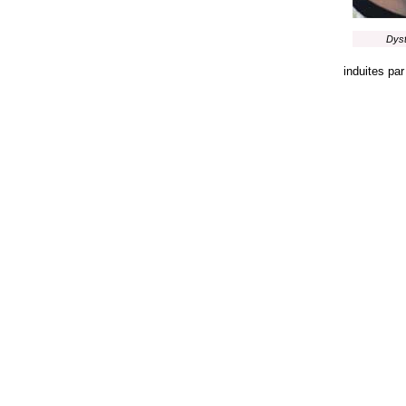
Dyst
induites par