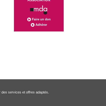
ASSOCIATION
Faire un don
Adhérer
r des services et offres adaptés.