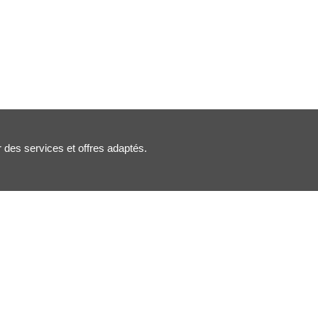
r des services et offres adaptés.
Nous suivre :
Inscription newsletter