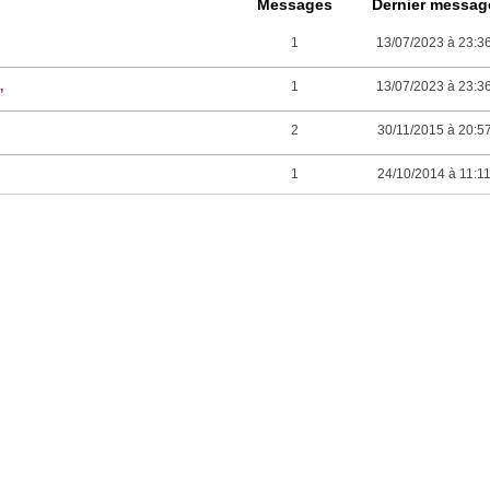
Messages
Dernier messag
1
13/07/2023 à 23:3
,
1
13/07/2023 à 23:3
2
30/11/2015 à 20:5
1
24/10/2014 à 11:1