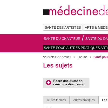
SANTÉ DES ARTISTES
ARTS & MÉDE
SANTÉ DU CHANTEUR
SANTÉ DU D
SANTÉ POUR AUTRES PRATIQUES ART
Vous êtes ici :
Accueil
Forums
Santé pour
Les sujets
Poser une question,
créer une discussion
Autres thèmes
Autres pratiques
Les 