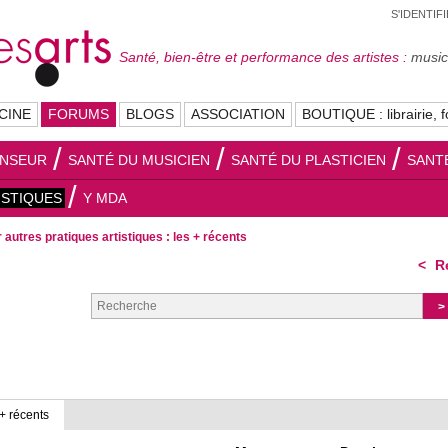
S'IDENTIF
Santé, bien-être et performance des artistes :
musici
CINE
FORUMS
BLOGS
ASSOCIATION
BOUTIQUE : librairie, f
ANSEUR
SANTÉ DU MUSICIEN
SANTÉ DU PLASTICIEN
SANT
ISTIQUES
Y MDA
 autres pratiques artistiques : les + récents
Re
+ récents