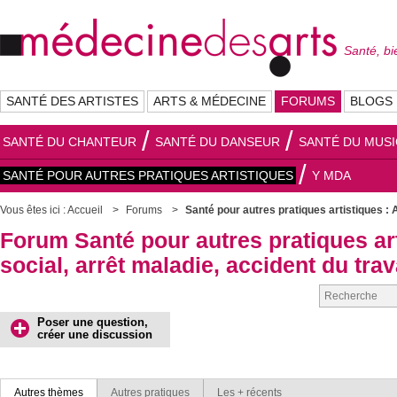
Santé, bi
SANTÉ DES ARTISTES
ARTS & MÉDECINE
FORUMS
BLOGS
SANTÉ DU CHANTEUR
SANTÉ DU DANSEUR
SANTÉ DU MUSI
SANTÉ POUR AUTRES PRATIQUES ARTISTIQUES
Y MDA
Vous êtes ici :
Accueil
Forums
Santé pour autres pratiques artistiques :
Forum Santé pour autres pratiques art
social, arrêt maladie, accident du trava
Poser une question,
créer une discussion
Autres thèmes
Autres pratiques
Les + récents