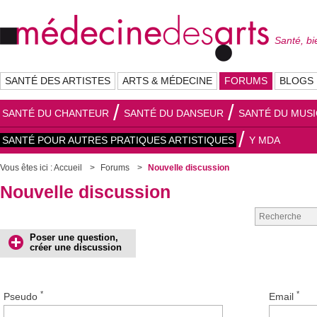
Santé, bi
SANTÉ DES ARTISTES
ARTS & MÉDECINE
FORUMS
BLOGS
SANTÉ DU CHANTEUR
SANTÉ DU DANSEUR
SANTÉ DU MUSI
SANTÉ POUR AUTRES PRATIQUES ARTISTIQUES
Y MDA
Vous êtes ici :
Accueil
Forums
Nouvelle discussion
Nouvelle discussion
Poser une question,
créer une discussion
*
*
Pseudo
Email