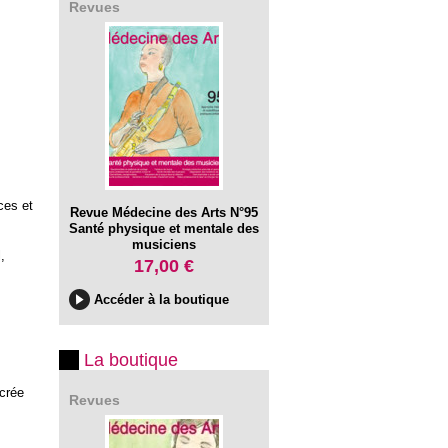
Revues
ces et
Revue Médecine des Arts N°95
Santé physique et mentale des
musiciens
,
17,00 €
Accéder à la boutique
La boutique
crée
Revues