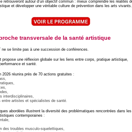
 se retrouveront autour d’un objectif commun : mieux comprendre les réalités d
istique et développer une véritable culture de prévention dans les arts vivants.
roche transversale de la santé artistique
e se limite pas à une succession de conférences.
propose une réflexion globale sur les liens entre corps, pratique artistique,
performance et santé.
n 2026 réunira près de 70 actions gratuites :
ass,
pratiques,
ces,
ndes,
s interdisciplinaires,
entre artistes et spécialistes de santé.
ques abordées illustrent la diversité des problématiques rencontrées dans les
rtistiques contemporaines :
ntale,
n des troubles musculo-squelettiques,