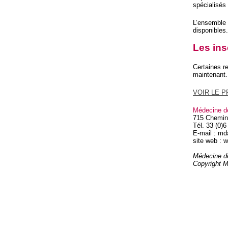
spécialisés
L’ensemble 
disponibles.
Les ins
Certaines r
maintenant.
VOIR LE PR
Médecine d
715 Chemin
Tél. 33 (0)6
E-mail : m
site web :
Médecine d
Copyright 