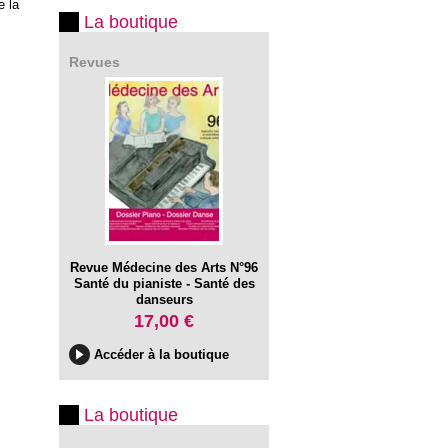
e la
La boutique
Revues
Revue Médecine des Arts N°96
Santé du pianiste - Santé des
danseurs
17,00 €
Accéder à la boutique
La boutique