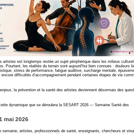
 artistes est longtemps restée un sujet périphérique dans les milieux culturel
. Pourtant, les réalités du terrain sont aujourd’hui bien connues : douleurs li
tistique, stress de performance, fatigue auditive, surcharge mentale, épuisem
 encore difficultés d’accompagnement pendant certaines étapes de vie comm
enjeux, la prévention et la santé des artistes deviennent désormais des ques
 cette dynamique que se déroulera la SESART 2026 — Semaine Santé des
1 mai 2026
 semaine, artistes, professionnels de santé, enseignants, chercheurs et stru