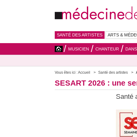
SANTÉ DES ARTISTES
ARTS & MÉDE
MUSICIEN
CHANTEUR
DAN
Vous êtes ici :
Accueil
Santé des artistes
SESART 2026 : une sem
Santé a