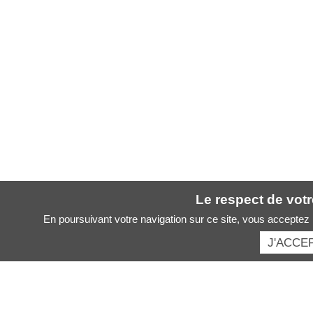
Le respect de votre
En poursuivant votre navigation sur ce site, vous acceptez l
J'ACCE
Santé des artistes :