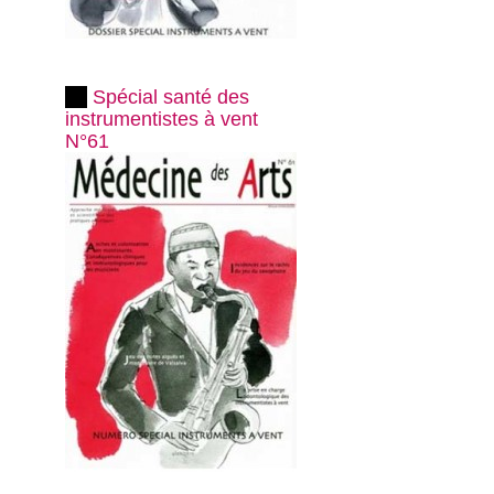
Spécial santé des
instrumentistes à vent
N°61