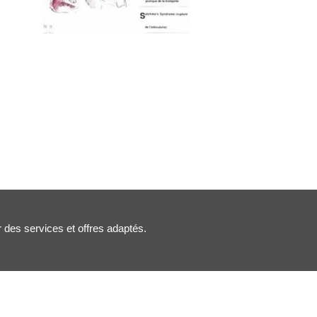
r des services et offres adaptés.