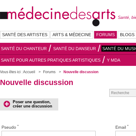
Santé, bi
SANTÉ DES ARTISTES
ARTS & MÉDECINE
FORUMS
BLOGS
SANTÉ DU CHANTEUR
SANTÉ DU DANSEUR
SANTÉ DU MUSI
SANTÉ POUR AUTRES PRATIQUES ARTISTIQUES
Y MDA
Vous êtes ici :
Accueil
Forums
Nouvelle discussion
Nouvelle discussion
Poser une question,
créer une discussion
*
*
Pseudo
Email