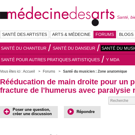
Santé, bi
SANTÉ DES ARTISTES
ARTS & MÉDECINE
FORUMS
BLOGS
SANTÉ DU CHANTEUR
SANTÉ DU DANSEUR
SANTÉ DU MUSI
SANTÉ POUR AUTRES PRATIQUES ARTISTIQUES
Y MDA
Vous êtes ici :
Accueil
Forums
Santé du musicien : Zone anatomique
Rééducation de main droite pour un p
fracture de l'humerus avec paralysie 
Poser une question,
Répondre
créer une discussion