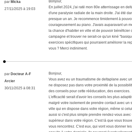
Bonjour,
par
Micka
En juillet 2024, j'ai raté mon 80e atterrissage en de
27/11/2025 à 19:03
d'une paralysie radiale de la main droite. J'ai été da
presque un an. Je recommence timidement à pouvoir 
courageusement au piano. J'avais auparavant un mo
la chance d'habiter en ville et de pouvoir bénéficier
campagne et trouver ne serait-ce qu'un kiné "basique"
exercices spécifiques qui pourraient améliorer la re
vous ? Merci indiniment.
Bonjour,
par
Docteur A-F
Vous avez eu un traumatisme de deltaplane avec une 
Arcier
ne disposez pas dans votre proximité de la possibil
30/11/2025 à 08:31
des conseils pour cette rééducation, des exercices.
L'efficacité serait d'avoir les conseils les plus ada
malgré votre isolement de prendre contact avec un 
ville qui en dispose dans votre région, même si celui
aussi si c'est plus simple prendre rendez-vous ave
supérieur dans votre région. C'est là que vous trouv
vous rencontrez. C'est eux, qui vont vous donner les 