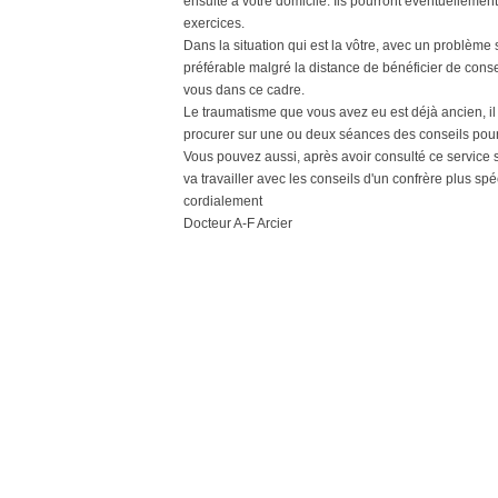
ensuite à votre domicile. Ils pourront éventuellement
exercices.
Dans la situation qui est la vôtre, avec un problème
préférable malgré la distance de bénéficier de conse
vous dans ce cadre.
Le traumatisme que vous avez eu est déjà ancien, il
procurer sur une ou deux séances des conseils pour 
Vous pouvez aussi, après avoir consulté ce service s
va travailler avec les conseils d'un confrère plus spé
cordialement
Docteur A-F Arcier