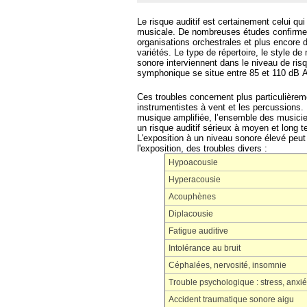
Le risque auditif est certainement celui qui
musicale. De nombreuses études confirment
organisations orchestrales et plus encore 
variétés. Le type de répertoire, le style de
sonore interviennent dans le niveau de risq
symphonique se situe entre 85 et 110 dB A,
Ces troubles concernent plus particulière
instrumentistes à vent et les percussions.
musique amplifiée, l’ensemble des musici
un risque auditif sérieux à moyen et long t
L'exposition à un niveau sonore élevé peut 
l'exposition, des troubles divers :
Hypoacousie
Hyperacousie
Acouphènes
Diplacousie
Fatigue auditive
Intolérance au bruit
Céphalées, nervosité, insomnie
Trouble psychologique : stress, anxié
Accident traumatique sonore aigu