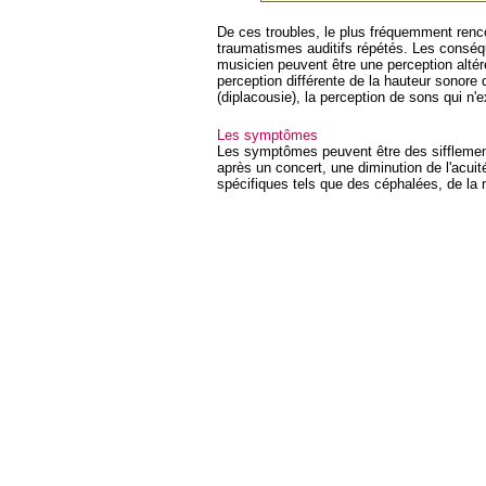
De ces troubles, le plus fréquemment renco
traumatismes auditifs répétés. Les conséq
musicien peuvent être une perception altér
perception différente de la hauteur sonore 
(diplacousie), la perception de sons qui n
Les symptômes
Les symptômes peuvent être des sifflement
après un concert, une diminution de l'acu
spécifiques tels que des céphalées, de la 