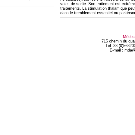
voies de sortie. Son traitement est extrême
traitements. La stimulation thalamique peu
dans le tremblement essentiel ou parkinso
Médec
715 chemin du qua
Tél. 33 (0)56320
E-mail : mda