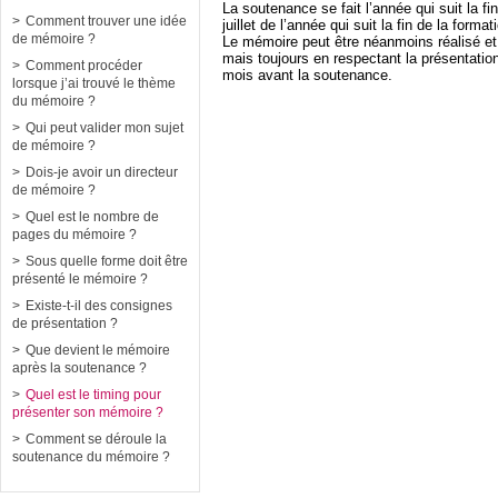
La soutenance se fait l’année qui suit la 
Comment trouver une idée
juillet de l’année qui suit la fin de la format
de mémoire ?
Le mémoire peut être néanmoins réalisé et 
mais toujours en respectant la présentation
Comment procéder
mois avant la soutenance.
lorsque j’ai trouvé le thème
du mémoire ?
Qui peut valider mon sujet
de mémoire ?
Dois-je avoir un directeur
de mémoire ?
Quel est le nombre de
pages du mémoire ?
Sous quelle forme doit être
présenté le mémoire ?
Existe-t-il des consignes
de présentation ?
Que devient le mémoire
après la soutenance ?
Quel est le timing pour
présenter son mémoire ?
Comment se déroule la
soutenance du mémoire ?