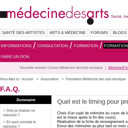
Santé, bi
SANTÉ DES ARTISTES
ARTS & MÉDECINE
FORUMS
BLOGS
INFORMATIONS
CONSULTATION
FORMATION
FORMATION
FAIRE UN DON
Nouvelle session Cursus Médecine des Arts-musique
Mémoire/F.A
Vous êtes ici :
Accueil
Association
Formation Médecine des arts-musique
F.A.Q.
Sommaire
Quel est le timing pour p
Dois-je réaliser un
Choix d’un sujet de mémoire au cours de la
mémoire ?
est le mieux après la fin des cours).
Réalisation de la fiche de renseignement s
En quoi consiste le
Envoi des mémoires au plus tard un mois 
mémoire ?