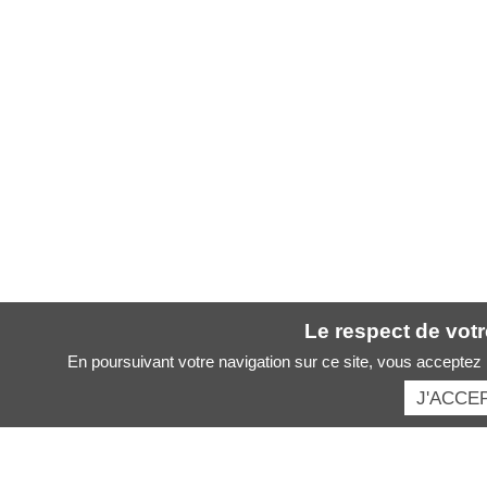
Le respect de votre
En poursuivant votre navigation sur ce site, vous acceptez l
J'ACCE
Santé des artistes :
Nos principales rubriques :