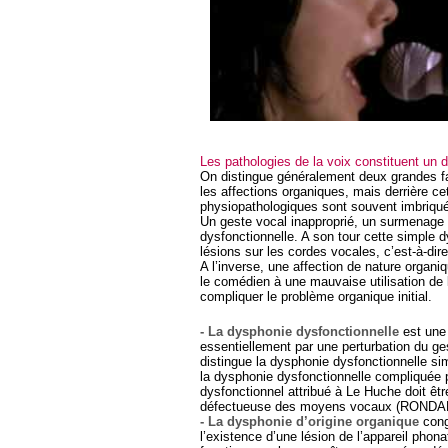
Les pathologies de la voix constituent un 
On distingue généralement deux grandes fam
les affections organiques, mais derrière c
physiopathologiques sont souvent imbriqu
Un geste vocal inapproprié, un surmenage
dysfonctionnelle. A son tour cette simple 
lésions sur les cordes vocales, c’est-à-dir
A l’inverse, une affection de nature organ
le comédien à une mauvaise utilisation de l
compliquer le problème organique initial.
- La dysphonie dysfonctionnelle
est une 
essentiellement par une perturbation du g
distingue la dysphonie dysfonctionnelle si
la dysphonie dysfonctionnelle compliquée p
dysfonctionnel attribué à Le Huche doit être 
défectueuse des moyens vocaux (ROND
- La dysphonie d’origine organique
cong
l’existence d’une lésion de l’appareil phonat