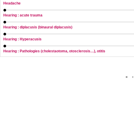
Headache
Hearing : acute trauma
Hearing : diplacusis (binaural diplacusis)
Hearing : Hyperacusis
Hearing : Pathologies (cholestaotoma, otosclerosis…), otitis
«
‹