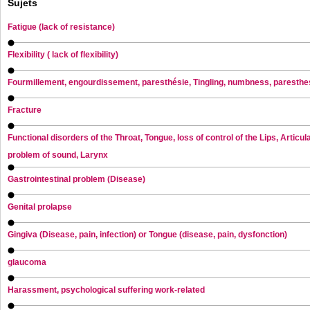
Sujets
Fatigue (lack of resistance)
Flexibility ( lack of flexibility)
Fourmillement, engourdissement, paresthésie, Tingling, numbness, paresthe
Fracture
Functional disorders of the Throat, Tongue, loss of control of the Lips, Articul
problem of sound, Larynx
Gastrointestinal problem (Disease)
Genital prolapse
Gingiva (Disease, pain, infection) or Tongue (disease, pain, dysfonction)
glaucoma
Harassment, psychological suffering work-related