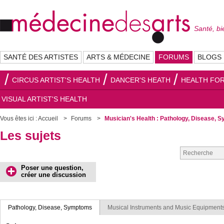
Santé, bi
SANTÉ DES ARTISTES
ARTS & MÉDECINE
FORUMS
BLOGS
CIRCUS ARTIST'S HEALTH
DANCER'S HEATH
HEALTH FOR
VISUAL ARTIST'S HEALTH
Vous êtes ici :
Accueil
Forums
Musician's Health : Pathology, Disease,
Les sujets
Poser une question,
créer une discussion
Pathology, Disease, Symptoms
Musical Instruments and Music Equipment