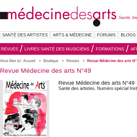
Santé, bi
SANTÉ DES ARTISTES
ARTS & MÉDECINE
FORUMS
BLOGS
REVUES
LIVRES SANTÉ DES MUSICIENS
FORMATIONS
AF
Vous êtes ici :
Accueil
Boutique
Revues
Revue Médecine des arts N
Revue Médecine des arts N°49
Revue Médecine des arts N°49
Santé des artistes. Numéro spécial Ins