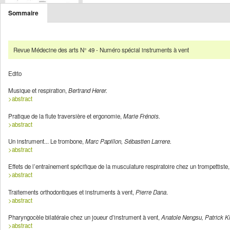
Sommaire
Revue Médecine des arts N° 49 - Numéro spécial instruments à vent
Edito
Musique et respiration,
Bertrand Herer.
>abstract
Pratique de la flute traversière et ergonomie,
Marie Frénois.
>abstract
Un instrument... Le trombone,
Marc Papillon, Sébastien Larrere.
>abstract
Effets de l’entraînement spécifique de la musculature respiratoire chez un trompettiste
>abstract
Traitements orthodontiques et instruments à vent,
Pierre Dana
.
>abstract
Pharyngocèle bilatérale chez un joueur d’instrument à vent,
Anatole Nengsu, Patrick Kl
>abstract