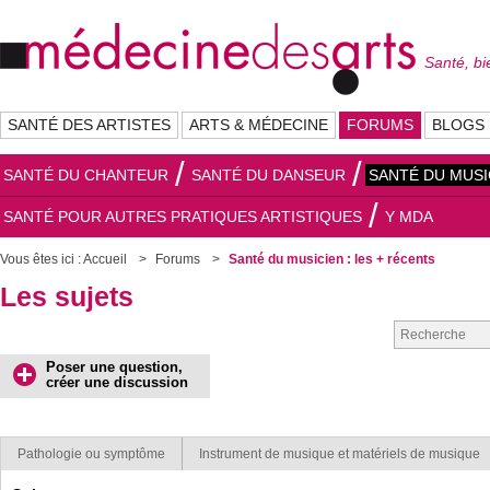
Santé, bi
SANTÉ DES ARTISTES
ARTS & MÉDECINE
FORUMS
BLOGS
SANTÉ DU CHANTEUR
SANTÉ DU DANSEUR
SANTÉ DU MUSI
SANTÉ POUR AUTRES PRATIQUES ARTISTIQUES
Y MDA
Vous êtes ici :
Accueil
Forums
Santé du musicien : les + récents
Les sujets
Poser une question,
créer une discussion
Pathologie ou symptôme
Instrument de musique et matériels de musique