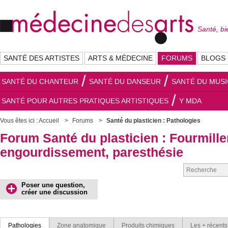
Santé, bi
SANTÉ DES ARTISTES
ARTS & MÉDECINE
FORUMS
BLOGS
SANTÉ DU CHANTEUR
SANTÉ DU DANSEUR
SANTÉ DU MUSI
SANTÉ POUR AUTRES PRATIQUES ARTISTIQUES
Y MDA
Vous êtes ici :
Accueil
Forums
Santé du plasticien : Pathologies
Forum Santé du plasticien : Fourmill
engourdissement, paresthésie
Poser une question,
créer une discussion
Pathologies
Zone anatomique
Produits chimiques
Les + récents