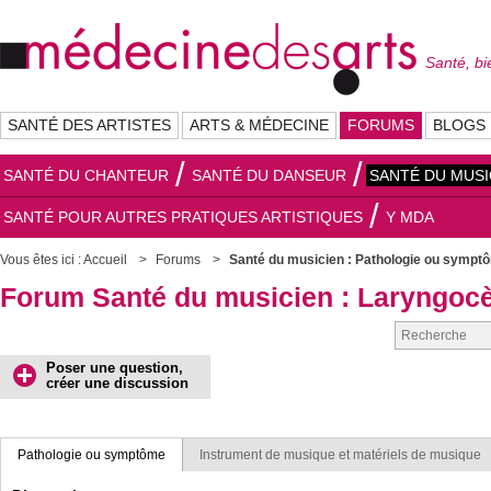
Santé, bi
SANTÉ DES ARTISTES
ARTS & MÉDECINE
FORUMS
BLOGS
SANTÉ DU CHANTEUR
SANTÉ DU DANSEUR
SANTÉ DU MUSI
SANTÉ POUR AUTRES PRATIQUES ARTISTIQUES
Y MDA
Vous êtes ici :
Accueil
Forums
Santé du musicien : Pathologie ou sympt
Forum Santé du musicien : Laryngocè
Poser une question,
créer une discussion
Pathologie ou symptôme
Instrument de musique et matériels de musique