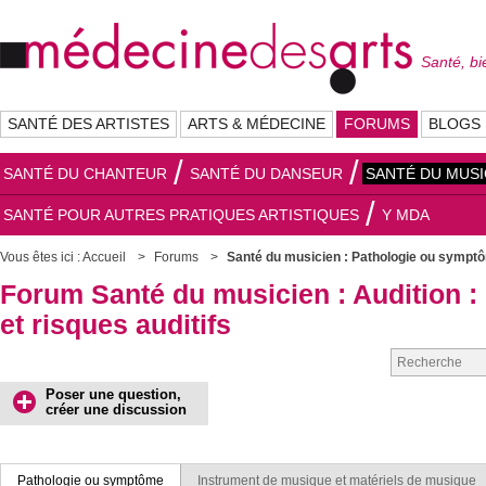
Santé, bi
SANTÉ DES ARTISTES
ARTS & MÉDECINE
FORUMS
BLOGS
SANTÉ DU CHANTEUR
SANTÉ DU DANSEUR
SANTÉ DU MUSI
SANTÉ POUR AUTRES PRATIQUES ARTISTIQUES
Y MDA
Vous êtes ici :
Accueil
Forums
Santé du musicien : Pathologie ou sympt
Forum Santé du musicien : Audition : 
et risques auditifs
Poser une question,
créer une discussion
Pathologie ou symptôme
Instrument de musique et matériels de musique