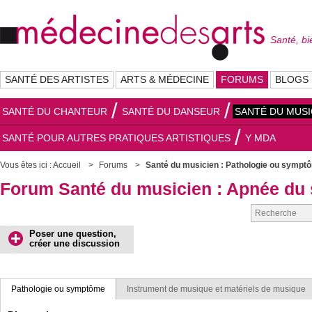
Santé, bi
SANTÉ DES ARTISTES
ARTS & MÉDECINE
FORUMS
BLOGS
SANTÉ DU CHANTEUR
SANTÉ DU DANSEUR
SANTÉ DU MUSI
SANTÉ POUR AUTRES PRATIQUES ARTISTIQUES
Y MDA
Vous êtes ici :
Accueil
Forums
Santé du musicien : Pathologie ou sympt
Forum Santé du musicien : Apnée du
Poser une question,
créer une discussion
Pathologie ou symptôme
Instrument de musique et matériels de musique