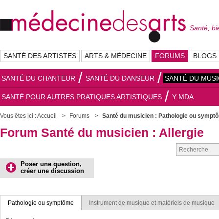
Santé, bi
SANTÉ DES ARTISTES
ARTS & MÉDECINE
FORUMS
BLOGS
SANTÉ DU CHANTEUR
SANTÉ DU DANSEUR
SANTÉ DU MUSI
SANTÉ POUR AUTRES PRATIQUES ARTISTIQUES
Y MDA
Vous êtes ici :
Accueil
Forums
Santé du musicien : Pathologie ou sympt
Forum Santé du musicien : Allergie
Poser une question,
créer une discussion
Pathologie ou symptôme
Instrument de musique et matériels de musique