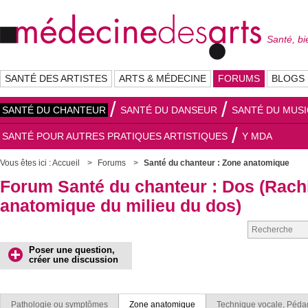
Santé, bi
SANTÉ DES ARTISTES
ARTS & MÉDECINE
FORUMS
BLOGS
SANTÉ DU CHANTEUR
SANTÉ DU DANSEUR
SANTÉ DU MUSI
SANTÉ POUR AUTRES PRATIQUES ARTISTIQUES
Y MDA
Vous êtes ici :
Accueil
Forums
Santé du chanteur : Zone anatomique
Forum Santé du chanteur : Dos (Rachi
anatomique du milieu du dos)
Poser une question,
créer une discussion
Pathologie ou symptômes
Zone anatomique
Technique vocale, Pédag