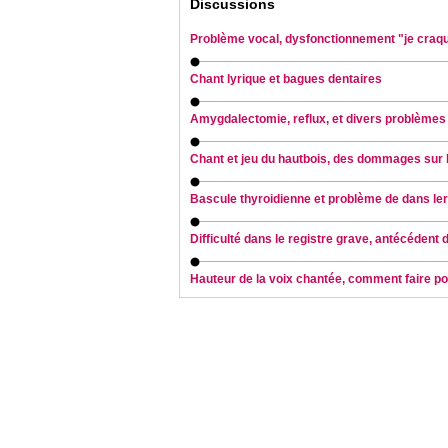
Discussions
Problème vocal, dysfonctionnement "je craque
Chant lyrique et bagues dentaires
Amygdalectomie, reflux, et divers problème
Chant et jeu du hautbois, des dommages sur la
Bascule thyroidienne et problème de dans le
Difficulté dans le registre grave, antécéden
Hauteur de la voix chantée, comment faire po