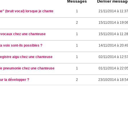
Messages
Dernier messag
" (bruit vocal) lorsque je chante
1
21/11/2014 à 11:3
2
15/11/2014 à 19:0
s vocaux chez une chanteuse
1
15/11/2014 à 11:2
 voix sont-ils possibles ?
1
14/11/2014 à 20:4
registre aigu chez une chanteuse
1
02/11/2014 à 12:5
t de pneumonie chez une chanteuse
1
01/11/2014 à 22:0
ur la développer ?
2
23/10/2014 à 18:5