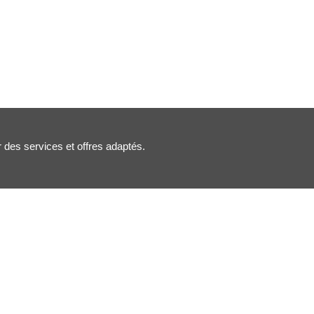
r des services et offres adaptés.
Nous suivre :
Inscription newsletter