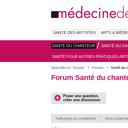
SANTÉ DES ARTISTES
ARTS & MÉDE
SANTÉ DU CHANTEUR
SANTÉ DU D
SANTÉ POUR AUTRES PRATIQUES ART
Vous êtes ici :
Accueil
Forums
Santé du c
Forum Santé du chante
Poser une question,
créer une discussion
Pathologie ou symptômes
Zone anatomi