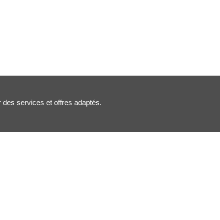
r des services et offres adaptés.
Nous suivre :
Inscription newsletter