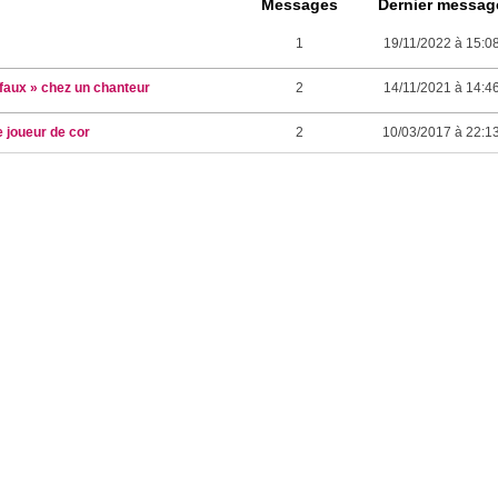
Messages
Dernier messag
1
19/11/2022 à 15:0
 faux » chez un chanteur
2
14/11/2021 à 14:4
 joueur de cor
2
10/03/2017 à 22:1