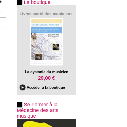
e
La boutique
8
Livres santé des musiciens
6
3
La dystonie du musicien
29,00 €
Accéder à la boutique
Se Former à la
Médecine des arts
musique