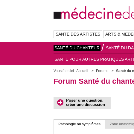
SANTÉ DES ARTISTES
ARTS & MÉDE
SANTÉ DU CHANTEUR
SANTÉ DU D
SANTÉ POUR AUTRES PRATIQUES ART
Vous êtes ici :
Accueil
Forums
Santé du 
Forum Santé du chante
Poser une question,
créer une discussion
Pathologie ou symptômes
Zone anatomi