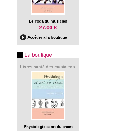
Le Yoga du musicien
27,00 €
Accéder à la boutique
La boutique
Livres santé des musiciens
Physiologie et art du chant