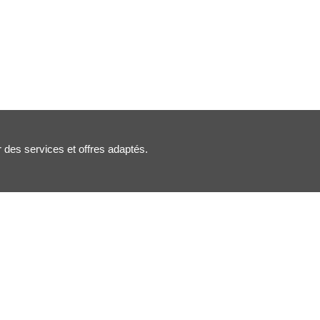
r des services et offres adaptés.
Nous suivre :
Inscription newsletter