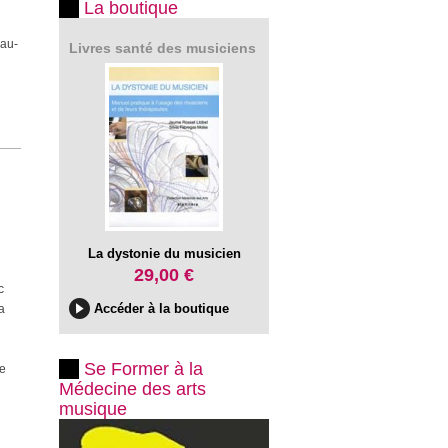
La boutique
 au-
Livres santé des musiciens
La dystonie du musicien
29,00 €
c
Accéder à la boutique
a
Se Former à la
le
Médecine des arts
musique