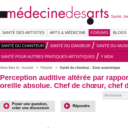
Santé, bi
SANTÉ DES ARTISTES
ARTS & MÉDECINE
FORUMS
BLOGS
SANTÉ DU CHANTEUR
SANTÉ DU DANSEUR
SANTÉ DU MUSI
SANTÉ POUR AUTRES PRATIQUES ARTISTIQUES
Y MDA
Vous êtes ici :
Accueil
Forums
Santé du chanteur : Zone anatomique
Perception auditive altérée par rappor
oreille absolue. Chef de chœur, chef 
Poser une question,
Répondre
créer une discussion