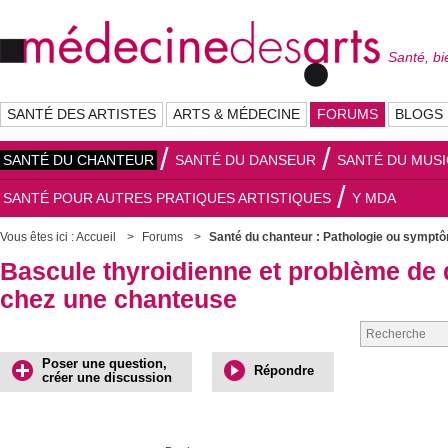
Santé, bi
SANTÉ DES ARTISTES
ARTS & MÉDECINE
FORUMS
BLOGS
SANTÉ DU CHANTEUR
SANTÉ DU DANSEUR
SANTÉ DU MUSI
SANTÉ POUR AUTRES PRATIQUES ARTISTIQUES
Y MDA
Vous êtes ici :
Accueil
Forums
Santé du chanteur : Pathologie ou sympt
Bascule thyroidienne et problème de 
chez une chanteuse
Poser une question,
Répondre
créer une discussion