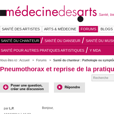
Santé, bi
SANTÉ DES ARTISTES
ARTS & MÉDECINE
FORUMS
BLOGS
SANTÉ DU CHANTEUR
SANTÉ DU DANSEUR
SANTÉ DU MUSI
SANTÉ POUR AUTRES PRATIQUES ARTISTIQUES
Y MDA
Vous êtes ici :
Accueil
Forums
Santé du chanteur : Pathologie ou sympt
Pneumothorax et reprise de la pratiq
Poser une question,
Répondre
créer une discussion
Bonjour,
par
L.P.