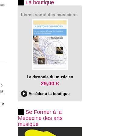
La boutique
 bas
Livres santé des musiciens
La dystonie du musicien
29,00 €
up
 la
Accéder à la boutique
ire
Se Former à la
Médecine des arts
musique