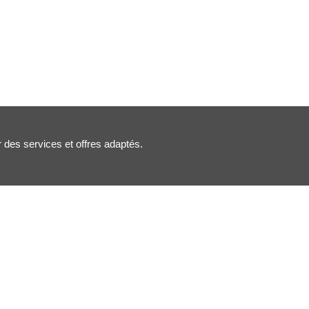
r des services et offres adaptés.
Nous suivre :
Inscription newsletter