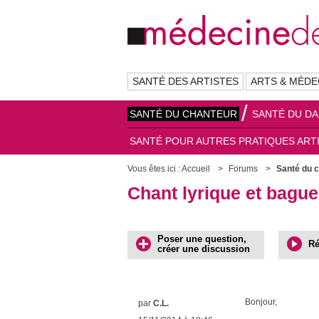
SANTÉ DES ARTISTES
ARTS & MÉDE
SANTÉ DU CHANTEUR
SANTÉ DU D
SANTÉ POUR AUTRES PRATIQUES ART
Vous êtes ici :
Accueil
Forums
Santé du 
Chant lyrique et bague
Poser une question,
Ré
créer une discussion
Bonjour,
par
C.L.