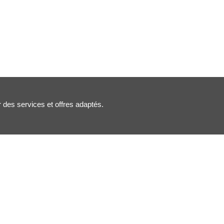
r des services et offres adaptés.
Nous suivre :
Inscription newsletter