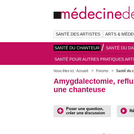
SANTÉ DES ARTISTES
ARTS & MÉDE
SANTÉ DU CHANTEUR
SANTÉ DU D
SANTÉ POUR AUTRES PRATIQUES ART
Vous êtes ici :
Accueil
Forums
Santé du 
Amygdalectomie, reflu
une chanteuse
Poser une question,
Ré
créer une discussion