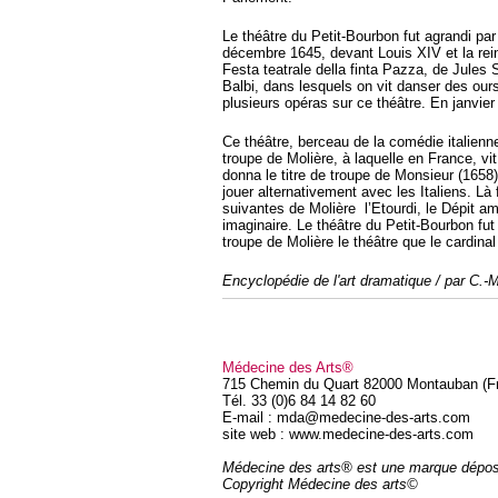
Le théâtre du Petit-Bourbon fut agrandi par 
décembre 1645, devant Louis XIV et la rein
Festa teatrale della finta Pazza, de Jules S
Balbi, dans lesquels on vit danser des our
plusieurs opéras sur ce théâtre. En janvier
Ce théâtre, berceau de la comédie italienne
troupe de Molière, à laquelle en France, vit
donna le titre de troupe de Monsieur (1658)
jouer alternativement avec les Italiens. Là
suivantes de Molière l’Etourdi, le Dépit am
imaginaire. Le théâtre du Petit-Bourbon fut 
troupe de Molière le théâtre que le cardinal
Encyclopédie de l'art dramatique / par C.
Médecine des Arts®
715 Chemin du Quart 82000 Montauban (F
Tél. 33 (0)6 84 14 82 60
E-mail : mda@medecine-des-arts.com
site web : www.medecine-des-arts.com
Médecine des arts® est une marque dépo
Copyright Médecine des arts©