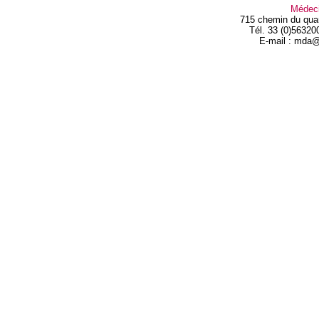
Médec
715 chemin du qua
Tél. 33 (0)56320
E-mail : mda