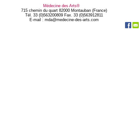
Médecine des Arts®
715 chemin du quart 82000 Montauban (France)
Tél. 33 (0)563200809 Fax. 33 (0)563912811
E-mail : mda@medecine-des-arts.com