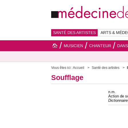
SANTÉ DES ARTISTES
ARTS & MÉDE
MUSICIEN
CHANTEUR
DAN
Vous êtes ici :
Accueil
Santé des artistes
Soufflage
n.m.
Action de so
Dictionnair