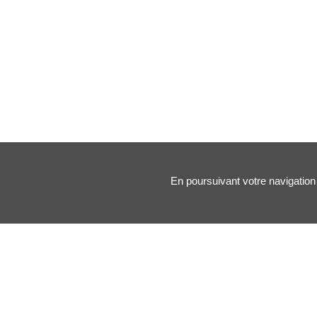
En poursuivant votre navigation 
Nos principales rubriques :