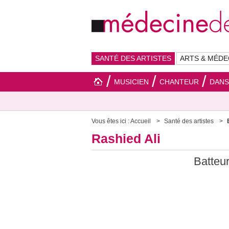
SANTÉ DES ARTISTES
ARTS & MÉDE
MUSICIEN
CHANTEUR
DAN
Vous êtes ici :
Accueil
Santé des artistes
Rashied Ali
Batteu