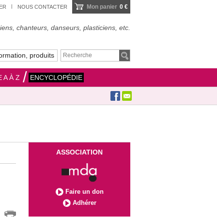
Mon panier
0 €
IER
NOUS CONTACTER
ens, chanteurs, danseurs, plasticiens, etc.
ormation, produits
 A À Z
ENCYCLOPÉDIE
ASSOCIATION
Faire un don
Adhérer