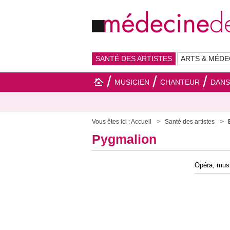
SANTÉ DES ARTISTES
ARTS & MÉDE
MUSICIEN
CHANTEUR
DAN
Vous êtes ici :
Accueil
Santé des artistes
Pygmalion
Opéra, musi