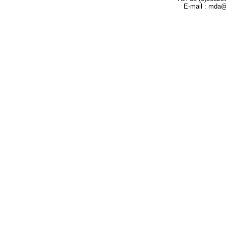
E-mail : mda