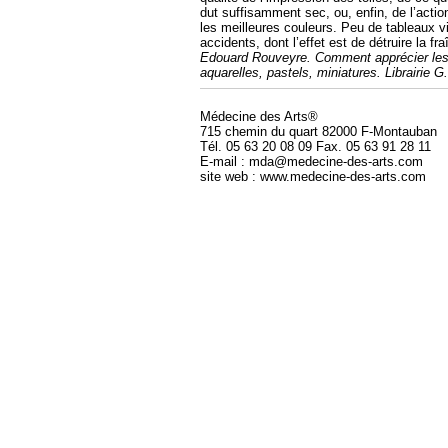
dut suffisamment sec, ou, enfin, de l’acti
les meilleures couleurs. Peu de tableaux v
accidents, dont l’effet est de détruire la f
Edouard Rouveyre. Comment apprécier les 
aquarelles, pastels, miniatures. Librairie G
Médecine des Arts®
715 chemin du quart 82000 F-Montauban
Tél. 05 63 20 08 09 Fax. 05 63 91 28 11
E-mail : mda@medecine-des-arts.com
site web : www.medecine-des-arts.com