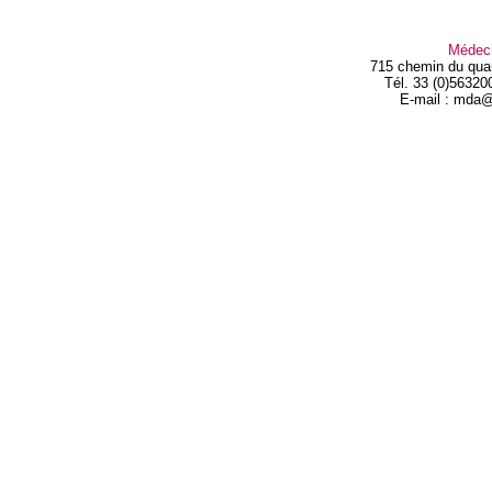
Médec
715 chemin du qua
Tél. 33 (0)56320
E-mail : mda